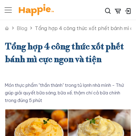
Blog
Tổng hợp 4 công thức xốt phết bánh mì cự
Tổng hợp 4 công thức xốt phết
bánh mì cực ngon và tiện
Món thực phẩm "thần thánh" trong tủ lạnh nhà mình - Thứ
giúp giải quyết bữa sáng, bữa xế, thậm chí cả bữa chính
trong đúng 5 phút