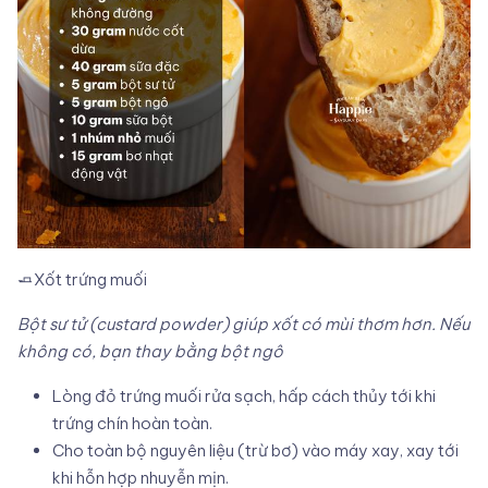
🧈Xốt trứng muối
Bột sư tử (custard powder) giúp xốt có mùi thơm hơn. Nếu
không có, bạn thay bằng bột ngô
Lòng đỏ trứng muối rửa sạch, hấp cách thủy tới khi
trứng chín hoàn toàn.
Cho toàn bộ nguyên liệu (trừ bơ) vào máy xay, xay tới
khi hỗn hợp nhuyễn mịn.