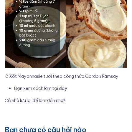
🥚Xốt Mayonnasie tươi theo công thức Gordon Ramsay
Bạn xem cách làm tại
đây
Cả nhà lưu lại để làm dần nha!!
Bạn chưa có câu hỏi nào