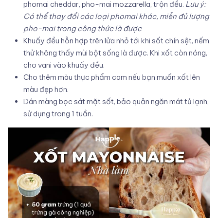
phomai cheddar, pho-mai mozzarella, trộn đều.
Lưu ý:
Có thể thay đổi các loại phomai khác, miễn đủ lượng
pho-mai trong công thức là được
Khuấy đều hỗn hợp trên lửa nhỏ tới khi sốt chín sệt, nếm
thử không thấy mùi bột sống là được. Khi xốt còn nóng,
cho vani vào khuấy đều.
Cho thêm màu thực phẩm cam nếu bạn muốn xốt lên
màu đẹp hơn.
Dán màng bọc sát mặt sốt, bảo quản ngăn mát tủ lạnh,
sử dụng trong 1 tuần.