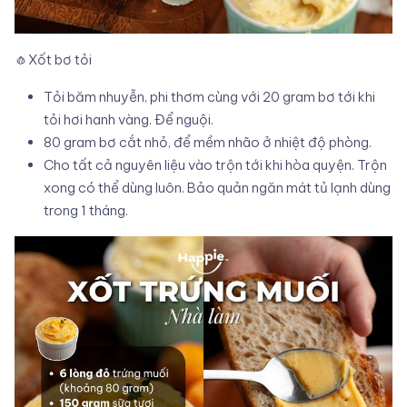
🧄Xốt bơ tỏi
Tỏi băm nhuyễn, phi thơm cùng với 20 gram bơ tới khi
tỏi hơi hanh vàng. Để nguội.
80 gram bơ cắt nhỏ, để mềm nhão ở nhiệt độ phòng.
Cho tất cả nguyên liệu vào trộn tới khi hòa quyện. Trộn
xong có thể dùng luôn. Bảo quản ngăn mát tủ lạnh dùng
trong 1 tháng.