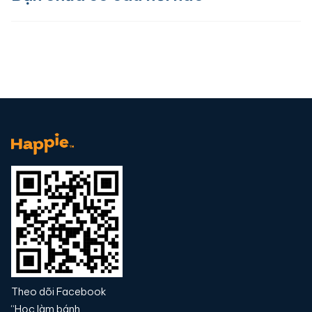
Theo dõi Facebook
“Học làm bánh