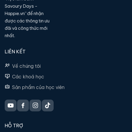
Savoury Days -
Happie.vn” để nhận
được các thông tin ưu
đãi và công thức mới
nhất.
LIÊN KẾT
Về chúng tôi
Các khoá học
Sản phẩm của học viên
HỖ TRỢ