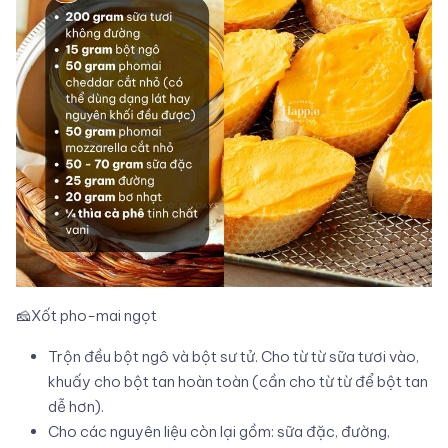
🧀Xốt pho-mai ngọt
Trộn đều bột ngô và bột sư tử. Cho từ từ sữa tươi vào,
khuấy cho bột tan hoàn toàn (cần cho từ từ để bột tan
dễ hơn).
Cho các nguyên liệu còn lại gồm: sữa đặc, đường,