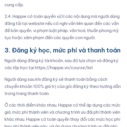
cung cấp.
2.4. Happie có toàn quyền xử lí các nội dung mà người dùng
đăng tải tại website nếu có nghi vấn liên quan đến các vấn
đề bản quyền, vi phạm luật pháp, văn hoá, thuần phong mỹ
tục hoặc xâm phạm đến các quyền con người.
3. Đăng ký học, mức phí và thanh toán
Người dùng đăng ký tài khoản, sau đó lựa chọn và đăng ký
các lớp học tại
https://happie.vn/course/list
Người dùng sau khi đăng ký sẽ thanh toán bằng cách
chuyển khoản 100% giá trị của gói đăng ký theo hướng dẫn
trong trang thanh toán.
Ở các thời điểm khác nhau, Happie có thể áp dụng các mức
giá, mức phí thành viên và chương trình ưu đãi phí thành viên
khác nhau. Happie có toàn quyền thay đổi các mức học phí
hay phí thành viên này, và áp dụng chương trình ưu đãi phù