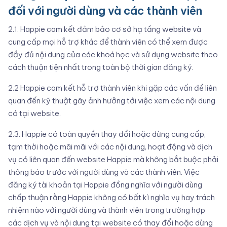
đối với người dùng và các thành viên
2.1. Happie cam kết đảm bảo cơ sở hạ tầng website và
cung cấp mọi hỗ trợ khác để thành viên có thể xem được
đầy đủ nội dung của các khoá học và sử dụng website theo
cách thuận tiện nhất trong toàn bộ thời gian đăng ký.
2.2 Happie cam kết hỗ trợ thành viên khi gặp các vấn đề liên
quan đến kỹ thuật gây ảnh hưởng tới việc xem các nội dung
có tại website.
2.3. Happie có toàn quyền thay đổi hoặc dừng cung cấp,
tạm thời hoặc mãi mãi với các nội dung, hoạt động và dịch
vụ có liên quan đến website Happie mà không bắt buộc phải
thông báo trước với người dùng và các thành viên. Việc
đăng ký tài khoản tại Happie đồng nghĩa với người dùng
chấp thuận rằng Happie không có bất kì nghĩa vụ hay trách
nhiệm nào với người dùng và thành viên trong trường hợp
các dịch vụ và nội dung tại website có thay đổi hoặc dừng