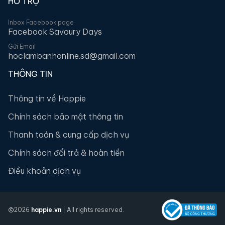
HỖ TRỢ
Inbox Facebook page
Facebook Savoury Days
Gửi Email
hoclambanhonline.sd@gmail.com
THÔNG TIN
Thông tin về Happie
Chính sách bảo mật thông tin
Thanh toán & cung cấp dịch vụ
Chính sách đổi trả & hoàn tiền
Điều khoản dịch vụ
2026
happie.vn
| All rights reserved.