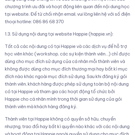
chương trình ưu đãi và hoạt động liên quan đến nội dung học
tại website. Để từ chối nhận email, vui lòng liên hệ với số điện
thoại hotline: 086 86 68 370
1.3. Sử dụng nội dung tại website Happie (happie.vn):
Tất cả các nội dung có tại Happie và các dịch vụ để hỗ trợ
học viên khác (workshop, các sự kiện thành viên…) chỉ được
dùng cho mục đích sử dụng của cá nhân mỗi thành viên và
không được dùng cho mục đích thương mại hay bất kì mục
đích nào khác ngoài mục đích sử dụng. Sau khi đăng ký gói
thành viên, khách hàng được phép sử dụng toàn bộ nội dung
có tại Happie và tham gia các hoạt động tổ chức bởi
Happie cho cá nhân mình trong thời gian sử dụng của gói
thành viên mà khách hàng đăng ký.
Thành viên tại Happie không có quyền sở hữu, chuyển
nhượng, trao đổi hay bất kì quyền nào khác với các nội dung
và hoạt động tại Happie ngoài quyền sử dụng cho mục đích