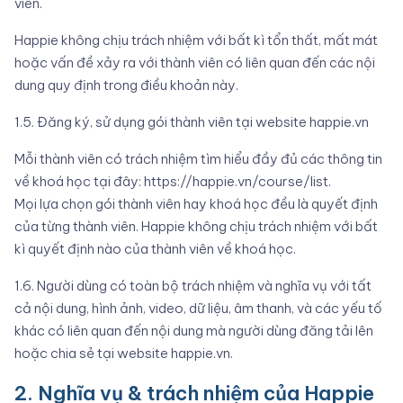
viên.
Happie không chịu trách nhiệm với bất kì tổn thất, mất mát
hoặc vấn đề xảy ra với thành viên có liên quan đến các nội
dung quy định trong điều khoản này.
1.5. Đăng ký, sử dụng gói thành viên tại website happie.vn
Mỗi thành viên có trách nhiệm tìm hiểu đầy đủ các thông tin
về khoá học tại đây:
https://happie.vn/course/list
.
Mọi lựa chọn gói thành viên hay khoá học đều là quyết định
của từng thành viên. Happie không chịu trách nhiệm với bất
kì quyết định nào của thành viên về khoá học.
1.6. Người dùng có toàn bộ trách nhiệm và nghĩa vụ với tất
cả nội dung, hình ảnh, video, dữ liệu, âm thanh, và các yếu tố
khác có liên quan đến nội dung mà người dùng đăng tải lên
hoặc chia sẻ tại website happie.vn.
2. Nghĩa vụ & trách nhiệm của Happie