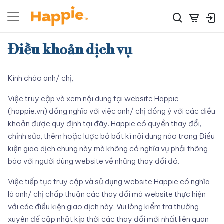
Điều khoản dịch vụ
Kính chào anh/ chị,
Việc truy cập và xem nội dung tại website Happie
(happie.vn) đồng nghĩa với việc anh/ chị đồng ý với các điều
khoản được quy định tại đây. Happie có quyền thay đổi,
chỉnh sửa, thêm hoặc lược bỏ bất kì nội dung nào trong Điều
kiện giao dịch chung này mà không có nghĩa vụ phải thông
báo với người dùng website về những thay đổi đó.
Việc tiếp tục truy cập và sử dụng website Happie có nghĩa
là anh/ chị chấp thuận các thay đổi mà website thực hiện
với các điều kiện giao dịch này. Vui lòng kiểm tra thường
xuyên để cập nhật kịp thời các thay đổi mới nhất liên quan