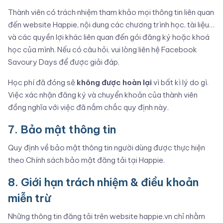
Thành viên có trách nhiệm tham khảo mọi thông tin liên quan
đến website Happie, nội dung các chương trình học, tài liệu…
và các quyền lợi khác liên quan đến gói đăng ký hoặc khoá
học của mình. Nếu có câu hỏi, vui lòng liên hệ
Facebook
Savoury Days
để được giải đáp.
Học phí đã đóng sẽ
không được hoàn lại
vì bất kì lý do gì.
Việc xác nhận đăng ký và chuyển khoản của thành viên
đồng nghĩa với việc đã nắm chắc quy định này.
7. Bảo mật thông tin
Quy định về bảo mật thông tin người dùng được thực hiện
theo Chính sách bảo mật đăng tải tại Happie.
8. Giới hạn trách nhiệm & điều khoản
miễn trừ
Những thông tin đăng tải trên website happie.vn chỉ nhằm