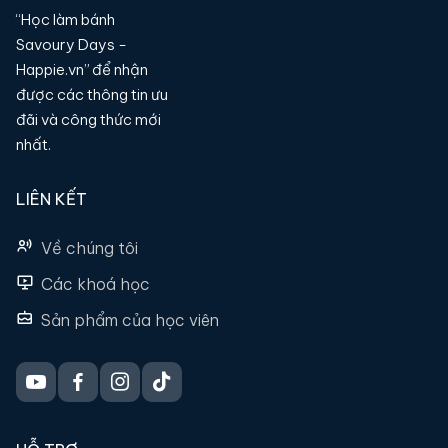
“Học làm bánh
Savoury Days -
Happie.vn” để nhận
được các thông tin ưu
đãi và công thức mới
nhất.
LIÊN KẾT
Về chúng tôi
Các khoá học
Sản phẩm của học viên