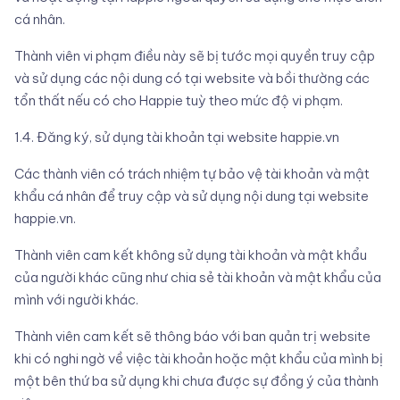
cá nhân.
Thành viên vi phạm điều này sẽ bị tước mọi quyền truy cập
và sử dụng các nội dung có tại website và bồi thường các
tổn thất nếu có cho Happie tuỳ theo mức độ vi phạm.
1.4. Đăng ký, sử dụng tài khoản tại website happie.vn
Các thành viên có trách nhiệm tự bảo vệ tài khoản và mật
khẩu cá nhân để truy cập và sử dụng nội dung tại website
happie.vn.
Thành viên cam kết không sử dụng tài khoản và mật khẩu
của người khác cũng như chia sẻ tài khoản và mật khẩu của
mình với người khác.
Thành viên cam kết sẽ thông báo với ban quản trị website
khi có nghi ngờ về việc tài khoản hoặc mật khẩu của mình bị
một bên thứ ba sử dụng khi chưa được sự đồng ý của thành