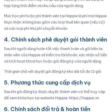
hợp từng thời điểm và nhu cầu của người dùng.
Mức học phí hoặc phí thành viên tại Happie là phí mà Happie
thực nhận, không bao gồm các loại thuế liên quan (nếu có)
và các loại phí như phí chuyển khoản.
4. Chính sách phê duyệt gói thành viên
Sau khi người dùng hoàn tất việc thanh toán và gửi biên lai,
nhân viên của Happie sẽ kiểm tra tài khoản, xác nhận số tiền
và kích hoạt khoá học hoặc gói đăng ký của người dùng.
Thời gian chờ xét duyệt gói đăng ký kéo dài tối đa 12 giờ.
5. Phương thức cung cấp dịch vụ
Sau khi gói đăng ký được duyệt, thành viên có thể truy cập
để xem khóa học tại website Happie:
https://happie.vn
6. Chính sách đổi trả & hoàn tiền