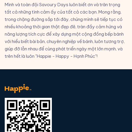
Mình và toàn đội Savoury Days luôn biết ơn và trân trọng
tất cả những tình cảm ấy của tất cả các bạn. Mong rằng,
trong chặng đường sắp tới đây, chúng mình sẽ tiếp tục có
nhiều khoảng thời gian thật đẹp đẽ, tràn đầy cảm hứng và
năng lượng tích cực để xây dựng một cộng đồng bếp bánh
với hiểu biết bài bản, chuyên nghiệp về bánh, luôn tương trợ,
giúp đỡ lẫn nhau để cùng phát triển ngày một lớn mạnh, và
trên hết là luôn "Happie - Happy - Hạnh Phúc"!