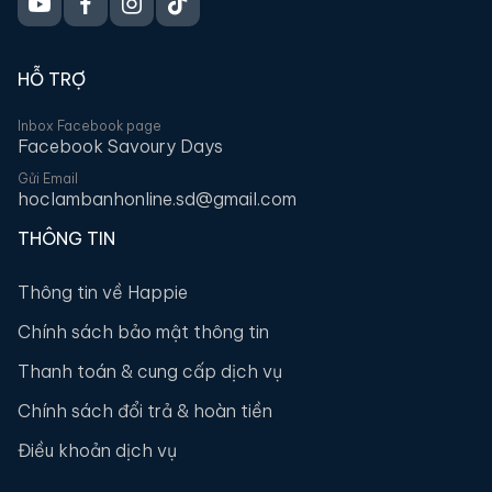
HỖ TRỢ
Inbox Facebook page
Facebook Savoury Days
Gửi Email
hoclambanhonline.sd@gmail.com
THÔNG TIN
Thông tin về Happie
Chính sách bảo mật thông tin
Thanh toán & cung cấp dịch vụ
Chính sách đổi trả & hoàn tiền
Điều khoản dịch vụ