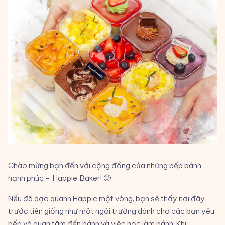
Chào mừng bạn đến với cộng đồng của những bếp bánh
hạnh phúc - ‘Happie’ Baker! 🙂
Nếu đã dạo quanh Happie một vòng, bạn sẽ thấy nơi đây
trước tiên giống như một ngôi trường dành cho các bạn yêu
bếp và quan tâm đến bánh và việc học làm bánh. Khi