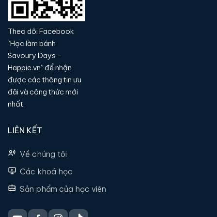
Theo dõi Facebook
“Học làm bánh
Savoury Days -
Happie.vn” để nhận
được các thông tin ưu
đãi và công thức mới
nhất.
LIÊN KẾT
Về chúng tôi
Các khoá học
Sản phẩm của học viên