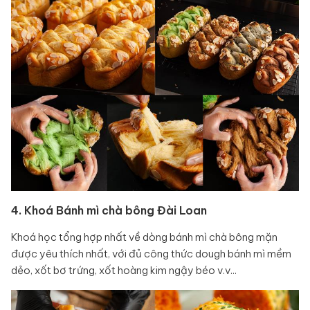
4. Khoá Bánh mì chà bông Đài Loan
Khoá học tổng hợp nhất về dòng bánh mì chà bông mặn
được yêu thích nhất, với đủ công thức dough bánh mì mềm
dẻo, xốt bơ trứng, xốt hoàng kim ngậy béo v.v...