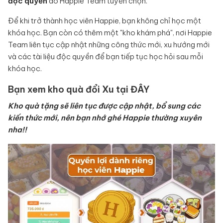
độc quyền
do Happie Team tuyển chọn.
Để khi trở thành học viên Happie, bạn không chỉ học một
khóa học. Bạn còn có thêm một "kho khám phá", nơi Happie
Team liên tục cập nhật những công thức mới, xu hướng mới
và các tài liệu độc quyền để bạn tiếp tục học hỏi sau mỗi
khóa học.
Bạn xem kho quà đổi Xu tại
ĐÂY
Kho quà tặng sẽ liên tục được cập nhật, bổ sung các
kiến thức mới, nên bạn nhớ ghé Happie thường xuyên
nha!!