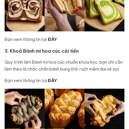
Bạn xem thông tin tại
ĐÂY
3. Khoá Bánh mì hoa cúc cải tiến
Quy trình làm Bánh mì hoa cúc chuẩn khoa học, bạn chỉ cần
làm theo là chắc chắn bánh bung thớ, ruột mềm dai xé sợi.
Bạn xem thông tin tại
ĐÂY