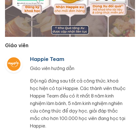
Giáo viên
Happie Team
Giáo viên hướng dẫn
Đội ngũ đứng sau tất cả công thức, khoá
học hiện có tại Happie. Các thành viên thuộc
Happie Team đều có ít nhất 8 năm kinh
nghiệm làm bánh, 5 năm kinh nghiệm nghiên
cứu công thức để dạy học, giải đáp thắc
mắc cho hơn 100.000 học viên đang học tại
Happie.