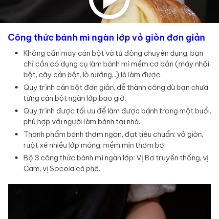
Công thức bánh mì ngàn lớp vỏ giòn đơn giản
Không cần máy cán bột và tủ đông chuyên dụng, bạn
chỉ cần có dụng cụ làm bánh mì mềm cơ bản (máy nhồi
bột, cây cán bột, lò nướng,..) là làm được.
Quy trình cán bột đơn giản, dễ thành công dù bạn chưa
từng cán bột ngàn lớp bao giờ.
Quy trình được tối ưu để làm được bánh trong một buổi,
phù hợp với người làm bánh tại nhà.
Thành phẩm bánh thơm ngon, đạt tiêu chuẩn: vỏ giòn,
ruột xé nhiều lớp mỏng, mềm mịn thơm bơ.
Bộ 3 công thức bánh mì ngàn lớp: Vị Bơ truyền thống, vị
Cam, vị Socola cà phê.