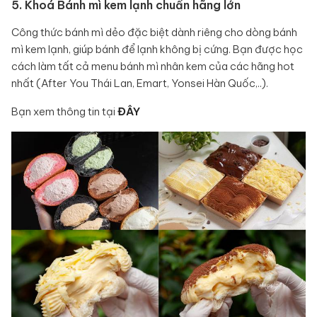
5. Khoá Bánh mì kem lạnh chuẩn hãng lớn
Công thức bánh mì dẻo đặc biệt dành riêng cho dòng bánh
mì kem lạnh, giúp bánh để lạnh không bị cứng. Bạn được học
cách làm tất cả menu bánh mì nhân kem của các hãng hot
nhất (After You Thái Lan, Emart, Yonsei Hàn Quốc,..).
Bạn xem thông tin tại
ĐÂY