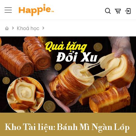
Khoá học
Kho Tài liệu: Bánh Mì Ngàn Lớp