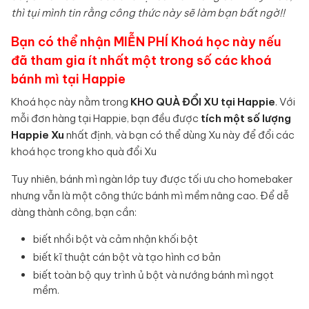
thì tụi mình tin rằng công thức này sẽ làm bạn bất ngờ!!
Bạn có thể nhận MIỄN PHÍ Khoá học này nếu
đã tham gia ít nhất một trong số các khoá
bánh mì tại Happie
Khoá học này nằm trong
KHO QUÀ ĐỔI XU tại Happie
. Với
mỗi đơn hàng tại Happie, bạn đều được
tích một số lượng
Happie Xu
nhất định, và bạn có thể dùng Xu này để đổi các
khoá học trong kho quà đổi Xu
Tuy nhiên, bánh mì ngàn lớp tuy được tối ưu cho homebaker
nhưng vẫn là một công thức bánh mì mềm nâng cao. Để dễ
dàng thành công, bạn cần:
biết nhồi bột và cảm nhận khối bột
biết kĩ thuật cán bột và tạo hình cơ bản
biết toàn bộ quy trình ủ bột và nướng bánh mì ngọt
mềm.