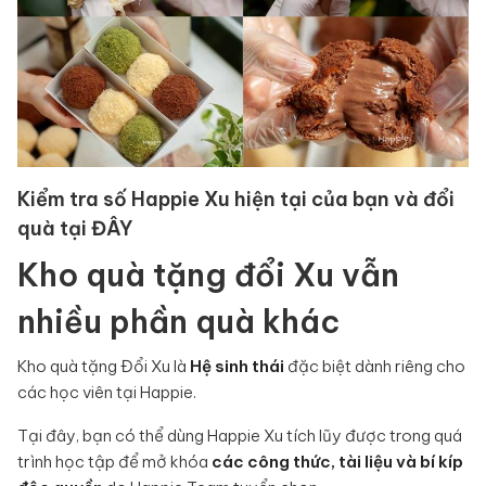
Kiểm tra số Happie Xu hiện tại của bạn và đổi
quà tại
ĐÂY
Kho quà tặng đổi Xu vẫn
nhiều phần quà khác
Kho quà tặng Đổi Xu là
Hệ sinh thái
đặc biệt dành riêng cho
các học viên tại Happie.
Tại đây, bạn có thể dùng Happie Xu tích lũy được trong quá
trình học tập để mở khóa
các công thức, tài liệu và bí kíp