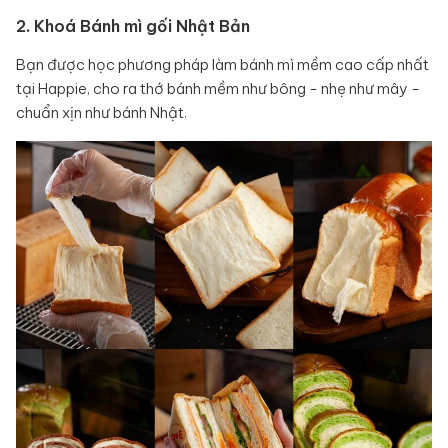
2. Khoá Bánh mì gối Nhật Bản
Bạn được học phương pháp làm bánh mì mềm cao cấp nhất
tại Happie, cho ra thớ bánh mềm như bông - nhẹ như mây -
chuẩn xịn như bánh Nhật.