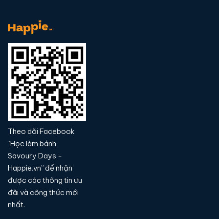
Theo dõi Facebook
“Học làm bánh
Savoury Days -
Happie.vn” để nhận
được các thông tin ưu
đãi và công thức mới
nhất.