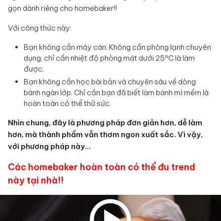
gọn dành riêng cho homebaker!!
Với công thức này:
Bạn không cần máy cán. Không cần phòng lạnh chuyên
dụng, chỉ cần nhiệt độ phòng mát dưới 25ºC là làm
được.
Bạn không cần học bài bản và chuyên sâu về dòng
bánh ngàn lớp. Chỉ cần bạn đã biết làm bánh mì mềm là
hoàn toàn có thể thử sức.
Nhìn chung, đây là phương pháp đơn giản hơn, dễ làm
hơn, mà thành phẩm vẫn thơm ngon xuất sắc. Vì vậy,
với phương pháp này…
Các homebaker hoàn toàn có thể đu trend
này tại nhà!!