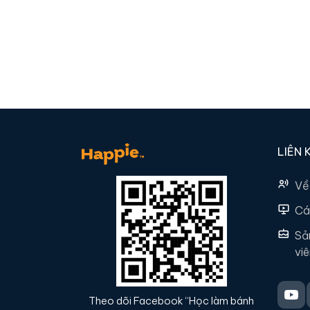
LIÊN 
Về
Cá
Sả
vi
Theo dõi Facebook “Học làm bánh