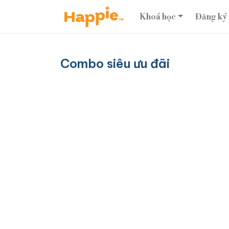
Khoá học
Đăng ký
Combo siêu ưu đãi