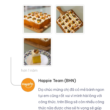
hơn 1 năm
Happie Team (BHN)
Dạ chúc mừng chị đã có mẻ bánh ngon
tụi em cũng rất vui vì mình hài lòng với
công thức, trên Blog sẽ còn nhiều công
thức nữa được chia sẻ hi vọng sẽ giúp