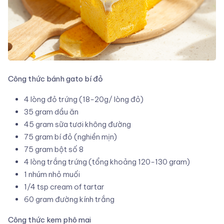
Công thức bánh gato bí đỏ
4 lòng đỏ trứng (18-20g/ lòng đỏ)
35 gram dầu ăn
45 gram sữa tươi không đường
75 gram bí đỏ (nghiền mịn)
75 gram bột số 8
4 lòng trắng trứng (tổng khoảng 120-130 gram)
1 nhúm nhỏ muối
1/4 tsp cream of tartar
60 gram đường kính trắng
Công thức kem phô mai