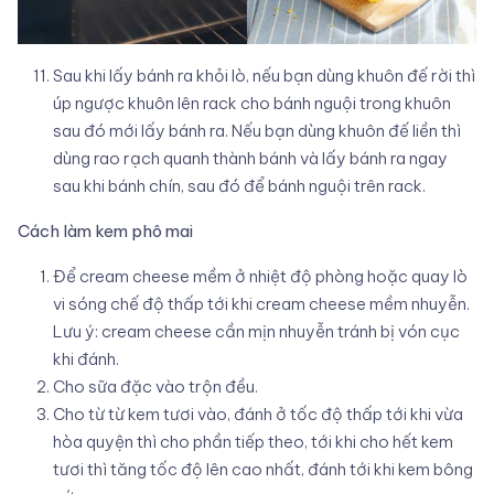
Sau khi lấy bánh ra khỏi lò, nếu bạn dùng khuôn đế rời thì
úp ngược khuôn lên rack cho bánh nguội trong khuôn
sau đó mới lấy bánh ra. Nếu bạn dùng khuôn đế liền thì
dùng rao rạch quanh thành bánh và lấy bánh ra ngay
sau khi bánh chín, sau đó để bánh nguội trên rack.
Cách làm kem phô mai
Để cream cheese mềm ở nhiệt độ phòng hoặc quay lò
vi sóng chế độ thấp tới khi cream cheese mềm nhuyễn.
Lưu ý: cream cheese cần mịn nhuyễn tránh bị vón cục
khi đánh.
Cho sữa đặc vào trộn đều.
Cho từ từ kem tươi vào, đánh ở tốc độ thấp tới khi vừa
hòa quyện thì cho phần tiếp theo, tới khi cho hết kem
tươi thì tăng tốc độ lên cao nhất, đánh tới khi kem bông