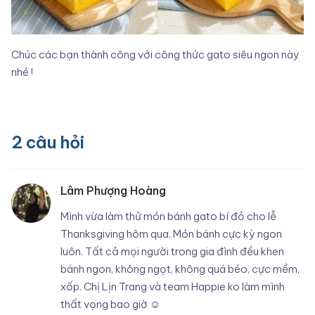
Chúc các bạn thành công với công thức gato siêu ngon này
nhé !
2
câu hỏi
Lâm Phượng Hoàng
Mình vừa làm thử món bánh gato bí đỏ cho lễ
Thanksgiving hôm qua. Món bánh cực kỳ ngon
luôn. Tất cả mọi người trong gia đình đều khen
bánh ngon, không ngọt, không quá béo, cực mềm,
xốp. Chị Lịn Trang và team Happie ko làm mình
thất vọng bao giờ ☺️