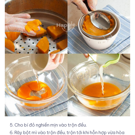
Cho bí đỏ nghiền mịn vào trộn đều.
Rây bột mì vào trộn đều, trộn tới khi hỗn hợp vừa hòa