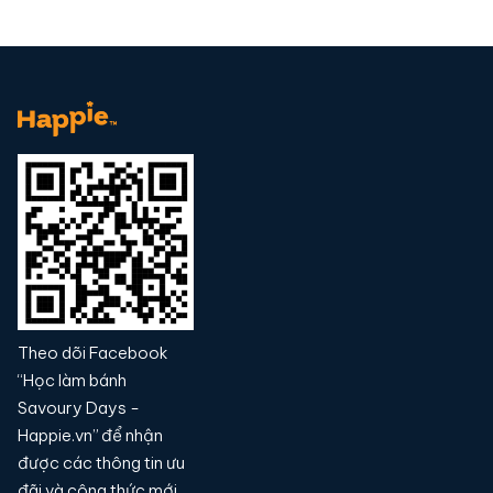
Theo dõi Facebook
“Học làm bánh
Savoury Days -
Happie.vn” để nhận
được các thông tin ưu
đãi và công thức mới