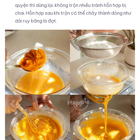
quyện thì dừng lại, không trộn nhiều tránh hỗn hợp bị
chai. Hỗn hợp sau khi trộn có thể chảy thành dòng như
dải ruy băng là đạt.