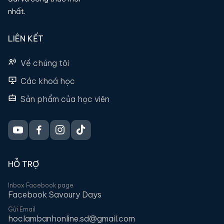
nhất.
LIÊN KẾT
Về chúng tôi
Các khoá học
Sản phẩm của học viên
HỖ TRỢ
Inbox Facebook page
Facebook Savoury Days
Gửi Email
hoclambanhonline.sd@gmail.com