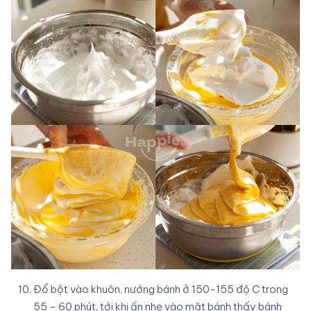
Đổ bột vào khuôn, nướng bánh ở 150-155 độ C trong
55 – 60 phút, tới khi ấn nhẹ vào mặt bánh thấy bánh