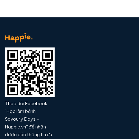
Theo dõi Facebook
“Học làm bánh
Savoury Days -
Happie.vn” để nhận
được các thông tin ưu