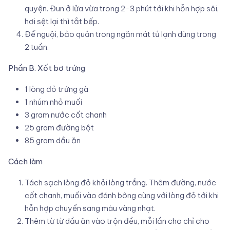
quyện. Đun ở lửa vừa trong 2-3 phút tới khi hỗn hợp sôi,
hơi sệt lại thì tắt bếp.
Để nguội, bảo quản trong ngăn mát tủ lạnh dùng trong
2 tuần.
Phần B. Xốt bơ trứng
1 lòng đỏ trứng gà
1 nhúm nhỏ muối
3 gram nước cốt chanh
25 gram đường bột
85 gram dầu ăn
Cách làm
Tách sạch lòng đỏ khỏi lòng trắng. Thêm đường, nước
cốt chanh, muối vào đánh bông cùng với lòng đỏ tới khi
hỗn hợp chuyển sang màu vàng nhạt.
Thêm từ từ dầu ăn vào trộn đều, mỗi lần cho chỉ cho