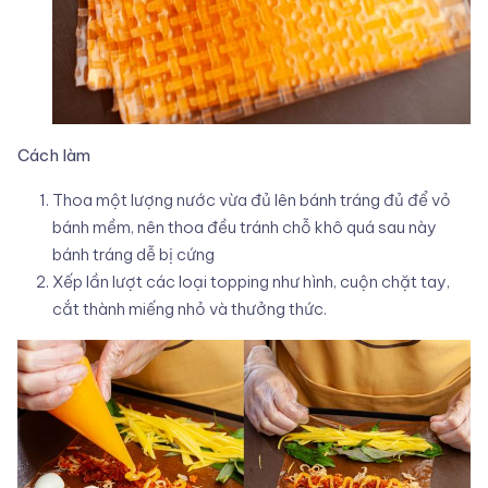
Cách làm
Thoa một lượng nước vừa đủ lên bánh tráng đủ để vỏ
bánh mềm, nên thoa đều tránh chỗ khô quá sau này
bánh tráng dễ bị cứng
Xếp lần lượt các loại topping như hình, cuộn chặt tay,
cắt thành miếng nhỏ và thưởng thức.