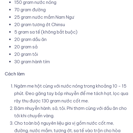
150 gram nước nóng
70 gram đường
25 gram nước mắm Nam Ngư
20 gram tương ớt Chinsu
5 gram sa tế (không bắt buộc)
20 gram dầu ăn
20 gram sả
20 gram tỏi
30 gram hành tím
Cách làm
Ngâm me hột cùng với nước nóng trong khoảng 10 - 15
phút. Đeo găng tay bóp nhuyễn để me tách hạt, lọc qua
rây thu được 130 gram nước cốt me.
Băm nhuyễn hành, sả, tỏi. Phi thơm cùng với dầu ăn cho
tới khi chuyển vàng.
Cho toàn bộ nguyên liệu gia vị gồm nước cốt me,
đường, nước mắm, tương ớt, sa tế vào trộn cho hòa