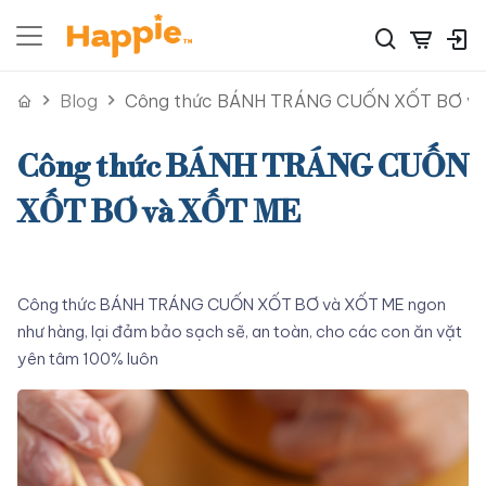
Blog
Công thức BÁNH TRÁNG CUỐN XỐT BƠ v
Công thức BÁNH TRÁNG CUỐN
XỐT BƠ và XỐT ME
Công thức BÁNH TRÁNG CUỐN XỐT BƠ và XỐT ME ngon
như hàng, lại đảm bảo sạch sẽ, an toàn, cho các con ăn vặt
yên tâm 100% luôn