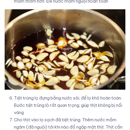
mắm thơm hơn. Để nước mắm nguội hoàn toàn
Tiệt trùng lọ đựng bằng nước sôi, để lọ khô hoàn toàn.
Bước tiệt trùng lò rất quan trọng, giúp thịt không bị nổi
váng
Cho thịt vào lọ sạch đã tiệt trùng. Thêm nước mắm
ngâm (đã nguội) tới khi nào đổ ngập mặt thịt. Thịt cần