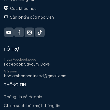
Các khoá học
Sản phẩm của học viên
HỖ TRỢ
Inbox Facebook page
Facebook Savoury Days
Gửi Email
hoclambanhonline.sd@gmail.com
THÔNG TIN
Thông tin về Happie
Chính sách bảo mật thông tin