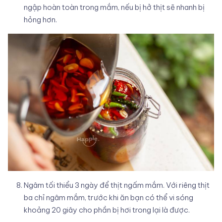
ngập hoàn toàn trong mắm, nếu bị hở thịt sẽ nhanh bị
hỏng hơn.
Ngâm tối thiểu 3 ngày để thịt ngấm mắm. Với riêng thịt
ba chỉ ngâm mắm, trước khi ăn bạn có thể vi sóng
khoảng 20 giây cho phần bị hơi trong lại là được.