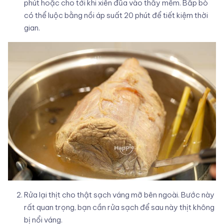
phút hoặc cho tới khi xiên đũa vào thấy mềm. Bắp bò
có thể luộc bằng nồi áp suất 20 phút để tiết kiệm thời
gian.
Rửa lại thịt cho thật sạch váng mỡ bên ngoài. Bước này
rất quan trọng, bạn cần rửa sạch để sau này thịt không
bị nổi váng.