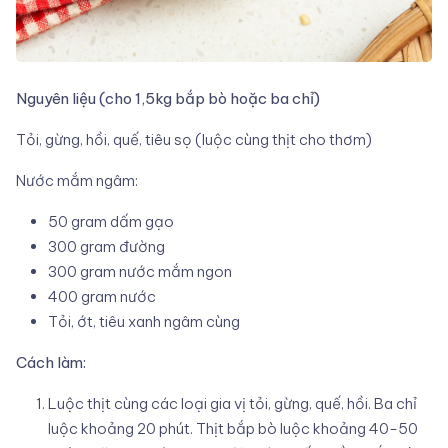
Nguyên liệu (cho 1,5kg bắp bò hoặc ba chỉ)
Tỏi, gừng, hồi, quế, tiêu sọ (luộc cùng thịt cho thơm)
Nước mắm ngâm:
50 gram dấm gạo
300 gram đường
300 gram nước mắm ngon
400 gram nước
Tỏi, ớt, tiêu xanh ngâm cùng
Cách làm:
Luộc thịt cùng các loại gia vị tỏi, gừng, quế, hồi. Ba chỉ
luộc khoảng 20 phút. Thịt bắp bò luộc khoảng 40-50