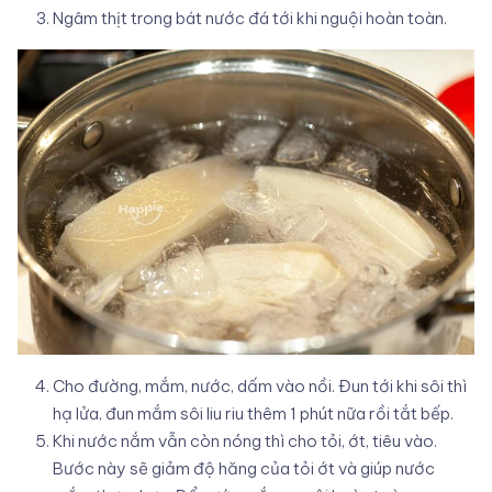
Ngâm thịt trong bát nước đá tới khi nguội hoàn toàn.
Cho đường, mắm, nước, dấm vào nồi. Đun tới khi sôi thì
hạ lửa, đun mắm sôi liu riu thêm 1 phút nữa rồi tắt bếp.
Khi nước nắm vẫn còn nóng thì cho tỏi, ớt, tiêu vào.
Bước này sẽ giảm độ hăng của tỏi ớt và giúp nước