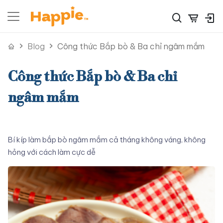
Blog
Công thức Bắp bò & Ba chỉ ngâm mắm
Công thức Bắp bò & Ba chỉ
ngâm mắm
Bí kíp làm bắp bò ngâm mắm cả tháng không váng, không
hỏng với cách làm cực dễ