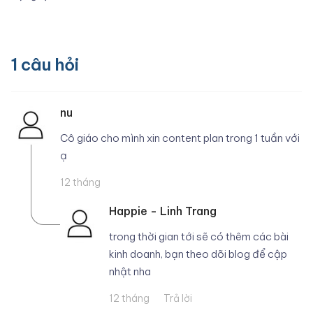
1
câu hỏi
nu
Cô giáo cho mình xin content plan trong 1 tuần với
ạ
12 tháng
Happie - Linh Trang
trong thời gian tới sẽ có thêm các bài
kinh doanh, bạn theo dõi blog để cập
12 tháng
Trả lời