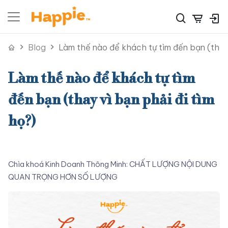
Blog
Làm thế nào để khách tự tìm đến bạn (thay 
Làm thế nào để khách tự tìm
đến bạn (thay vì bạn phải đi tìm
họ?)
Chìa khoá Kinh Doanh Thông Minh: CHẤT LƯỢNG NỘI DUNG
QUAN TRỌNG HƠN SỐ LƯỢNG