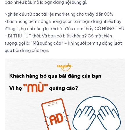
bao nhiêu bài, mà là bạn đăng
nội dung gì
.
Nghiên cứu từ các tài liệu marketing cho thấy đến 80%
khách hàng tiềm năng không quan tâm bạn đăng nhiều hay
đăng ít, họ chỉ dừng lại khi bắt đầu cảm thấy CÓ HỨNG THÚ
- BỊ THU HÚT thôi. Và bạn có biết không? Có một hiện
tượng, gọi là:
“Mù quảng cáo”
– Khi người xem
tự động lướt
qua
bài đăng của bạn.