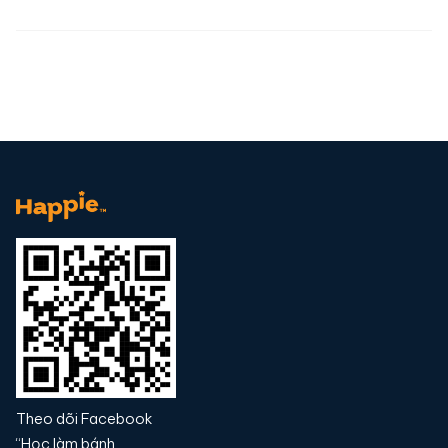
Theo dõi Facebook
“Học làm bánh