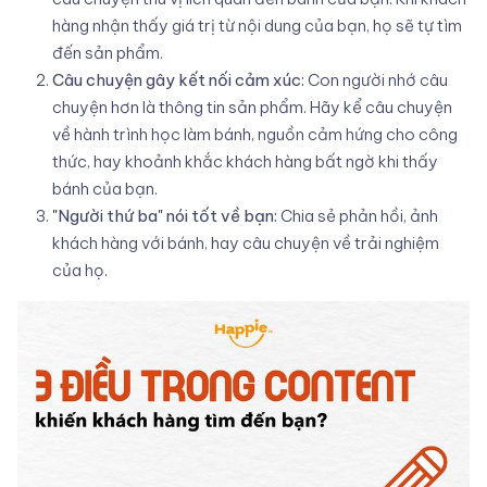
hàng nhận thấy giá trị từ nội dung của bạn, họ sẽ tự tìm
đến sản phẩm.
Câu chuyện gây kết nối cảm xúc:
Con người nhớ câu
chuyện hơn là thông tin sản phẩm. Hãy kể câu chuyện
về hành trình học làm bánh, nguồn cảm hứng cho công
thức, hay khoảnh khắc khách hàng bất ngờ khi thấy
bánh của bạn.
"Người thứ ba" nói tốt về bạn:
Chia sẻ phản hồi, ảnh
khách hàng với bánh, hay câu chuyện về trải nghiệm
của họ.