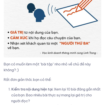
Bạn có muốn làm một “bài tập” nho nhỏ về chủ đề này
không? ;)
Rất đơn giản thôi, bạn có thể:
Kiểm tra nội dung hiện tại:
Xem lại 10 bài đăng gần nhất
của bạn. Bao nhiêu bài thực sự mang lại giá trị cho
người đọc?