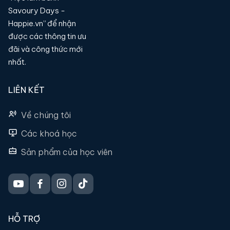
Savoury Days -
Happie.vn” để nhận
được các thông tin ưu
đãi và công thức mới
nhất.
LIÊN KẾT
Về chúng tôi
Các khoá học
Sản phẩm của học viên
HỖ TRỢ