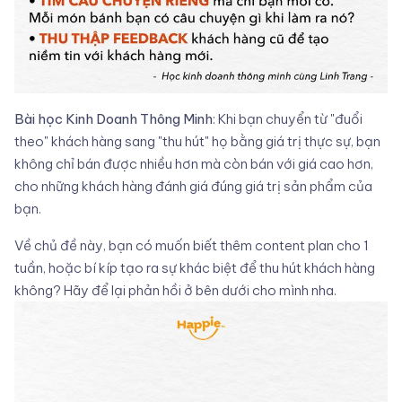
Bài học Kinh Doanh Thông Minh
: Khi bạn chuyển từ "đuổi
theo" khách hàng sang "thu hút" họ bằng giá trị thực sự, bạn
không chỉ bán được nhiều hơn mà còn bán với giá cao hơn,
cho những khách hàng đánh giá đúng giá trị sản phẩm của
bạn.
Về chủ đề này, bạn có muốn biết thêm content plan cho 1
tuần, hoặc bí kíp tạo ra sự khác biệt để thu hút khách hàng
không? Hãy để lại phản hồi ở bên dưới cho mình nha.