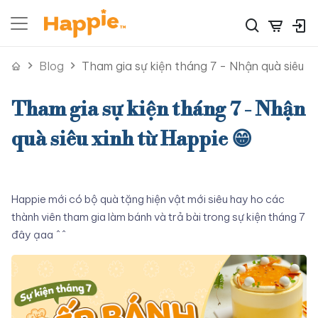
Blog
Tham gia sự kiện tháng 7 - Nhận quà siêu xi
Tham gia sự kiện tháng 7 - Nhận
quà siêu xinh từ Happie 😁
Happie mới có bộ quà tặng hiện vật mới siêu hay ho các
thành viên tham gia làm bánh và trả bài trong sự kiện tháng 7
đây ạaa ^^