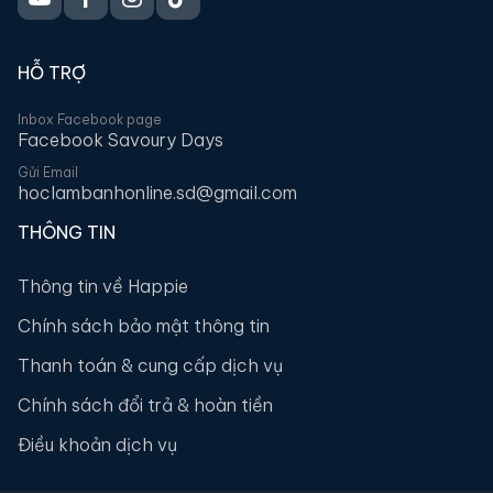
HỖ TRỢ
Inbox Facebook page
Facebook Savoury Days
Gửi Email
hoclambanhonline.sd@gmail.com
THÔNG TIN
Thông tin về Happie
Chính sách bảo mật thông tin
Thanh toán & cung cấp dịch vụ
Chính sách đổi trả & hoàn tiền
Điều khoản dịch vụ