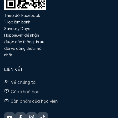
Theo dõi Facebook
“Học làm bánh
Savoury Days -
Happie.vn” để nhận
được các thông tin ưu
đãi và công thức mới
nhất.
LIÊN KẾT
Về chúng tôi
Các khoá học
Sản phẩm của học viên