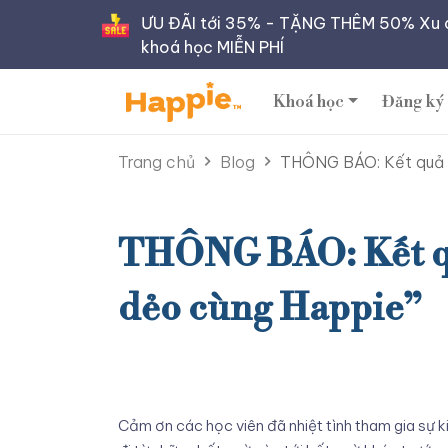
ƯU ĐÃI tới 35% - TẶNG THÊM 50% Xu 
khoá học MIỄN PHÍ
Khoá học
Đăng ký
Trang chủ
Blog
THÔNG BÁO: Kết quả s
THÔNG BÁO: Kết quả
dẻo cùng Happie”
Cảm ơn các học viên đã nhiệt tình tham gia sự ki