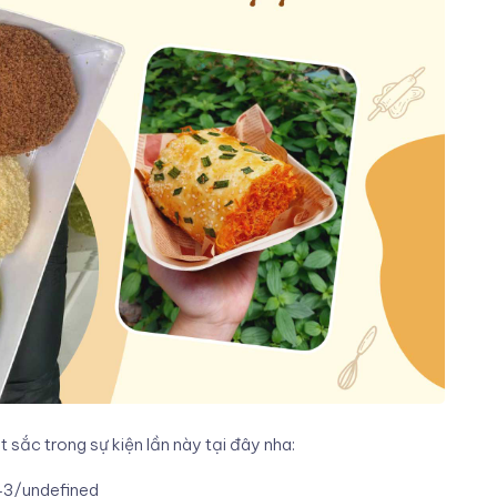
 sắc trong sự kiện lần này tại đây nha:
43/undefined