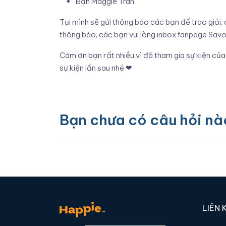
Bạn Maggie Tran
Tụi mình sẽ gửi thông báo các bạn để trao giải,
thông báo, các bạn vui lòng inbox fanpage Savo
Cám ơn bạn rất nhiều vì đã tham gia sự kiện củ
sự kiện lần sau nhé ❤
Bạn chưa có câu hỏi nà
LIÊN 