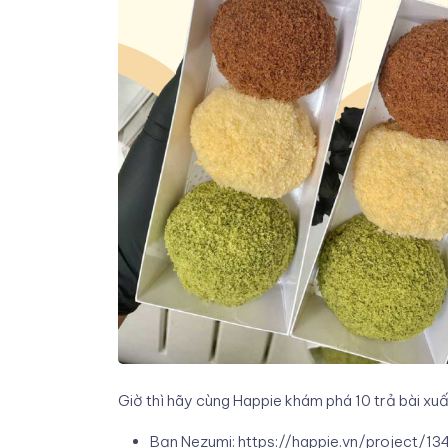
Giờ thì hãy cùng Happie khám phá 10 trả bài xuất
Bạn Nezumi:
https://happie.vn/project/13