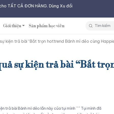
cho TẤT CẢ ĐƠN HÀNG. Dùng Xu đổi
Giới thiệu
Sản phẩm học viên
ự kiện trả bài “Bắt trọn hottrend Bánh mì dẻo cùng Happi
 sự kiện trả bài “Bắt trọ
ện trả bài Bánh mì dẻo lần này của tụi mình ^^ Tụi mình đã