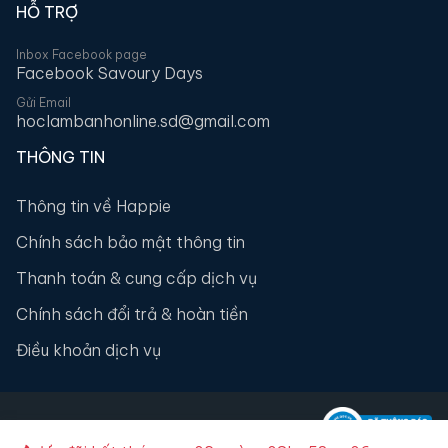
HỖ TRỢ
Inbox Facebook page
Facebook Savoury Days
Gửi Email
hoclambanhonline.sd@gmail.com
THÔNG TIN
Thông tin về Happie
Chính sách bảo mật thông tin
Thanh toán & cung cấp dịch vụ
Chính sách đổi trả & hoàn tiền
Điều khoản dịch vụ
2026
happie.vn
| All rights reserved.