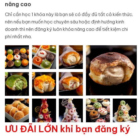
nâng cao
Chỉ cần học 1 khóa này là bạn sẽ có đầy đủ tất cả kiến thức,
nên nếu bạn muốn học chuyên sâu hoặc định hướng kinh
doanh thì nên đăng ký luôn khóa nâng cao để tiết kiệm chi
phí nhất nha.
ƯU ĐÃI LỚN khi bạn đăng ký