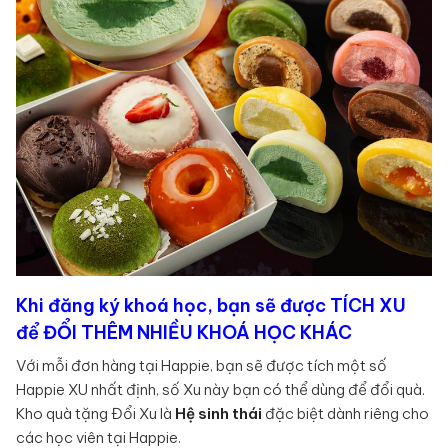
Khi đăng ký khoá học, bạn sẽ được TÍCH XU
để ĐỔI THÊM NHIỀU KHOÁ HỌC KHÁC
Với mỗi đơn hàng tại Happie, bạn sẽ được tích một số
Happie XU nhất định, số Xu này bạn có thể dùng để đổi quà.
Kho quà tặng Đổi Xu là
Hệ sinh thái
đặc biệt dành riêng cho
các học viên tại Happie.