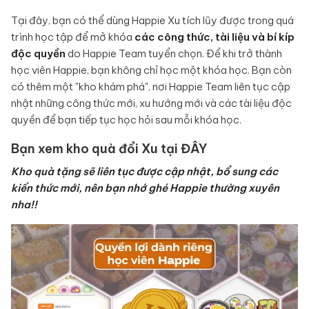
Tại đây, bạn có thể dùng Happie Xu tích lũy được trong quá
trình học tập để mở khóa
các công thức, tài liệu và bí kíp
độc quyền
do Happie Team tuyển chọn. Để khi trở thành
học viên Happie, bạn không chỉ học một khóa học. Bạn còn
có thêm một "kho khám phá", nơi Happie Team liên tục cập
nhật những công thức mới, xu hướng mới và các tài liệu độc
quyền để bạn tiếp tục học hỏi sau mỗi khóa học.
Bạn xem kho quà đổi Xu tại
ĐÂY
Kho quà tặng sẽ liên tục được cập nhật, bổ sung các
kiến thức mới, nên bạn nhớ ghé Happie thường xuyên
nha!!