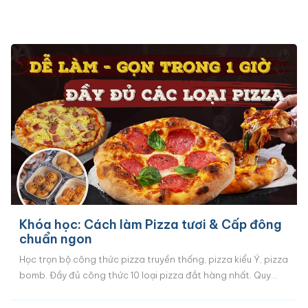
Khóa học: Cách làm Pizza tươi & Cấp đông
chuẩn ngon
Học trọn bộ công thức pizza truyền thống, pizza kiểu Ý, pizza
bomb. Đầy đủ công thức 10 loại pizza đắt hàng nhất. Quy
trình làm đơn giản, nhanh gọn trong 1 - 2 giờ, KHÔNG cần lò
chuyên dụng, nguyên liệu dễ mua, vị ngon chuẩn gu Việt. Đầy