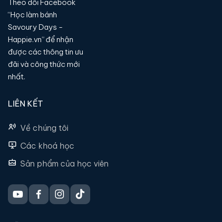
Theo dõi Facebook
“Học làm bánh
Savoury Days -
Happie.vn” để nhận
được các thông tin ưu
đãi và công thức mới
nhất.
LIÊN KẾT
Về chúng tôi
Các khoá học
Sản phẩm của học viên