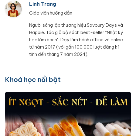
Linh Trang
Giáo viên hướng dẫn
Người sáng lập thương hiệu Savoury Days và
Happie. Tác giả bộ sách best-seller “Nhật ký
học làm bánh". Dạy làm bánh offline và online
từ năm 2017 (với gần 100.000 lượt đăng kí
tính đến tháng 7 năm 2024).
Khoá học nổi bật