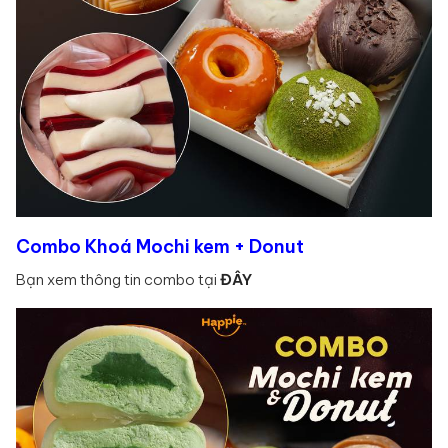
Combo Khoá Mochi kem + Donut
Bạn xem thông tin combo tại
ĐÂY