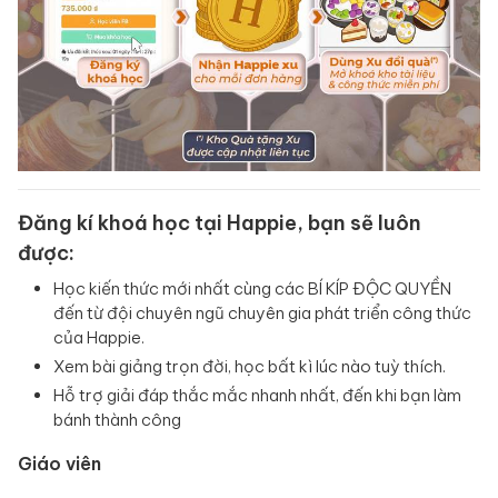
Đăng kí khoá học tại Happie, bạn sẽ luôn
được:
Học kiến thức mới nhất cùng các BÍ KÍP ĐỘC QUYỀN
đến từ đội chuyên ngũ chuyên gia phát triển công thức
của Happie.
Xem bài giảng trọn đời, học bất kì lúc nào tuỳ thích.
Hỗ trợ giải đáp thắc mắc nhanh nhất, đến khi bạn làm
bánh thành công
Giáo viên