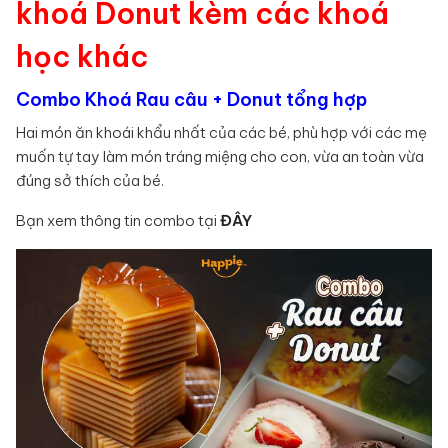
khoá Donut kèm các khoá
học khác
Combo Khoá Rau câu + Donut tổng hợp
Hai món ăn khoái khẩu nhất của các bé, phù hợp với các mẹ
muốn tự tay làm món tráng miệng cho con, vừa an toàn vừa
đúng sở thích của bé.
Bạn xem thông tin combo tại
ĐÂY