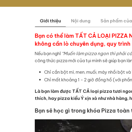
Giới thiệu
Nội dung
Sản phẩm của
Bạn có thể làm TẤT CẢ LOẠI PIZZA NG
không cần lò chuyên dụng, quy trình 
Nếu bạn nghĩ
“Muốn làm pizza ngon thì phải có 
công thức pizza mới của tụi mình sẽ giúp bạn làm
Chỉ cần bột mì, men, muối, máy nhồi bột và
Chỉ mất khoảng 1 - 2 giờ đồng hồ (với phần
Là bạn làm được TẤT CẢ loại pizza tươi ngon 
thích, hay pizza kiểu Ý xịn xò như nhà hàng,
Bạn sẽ học gì trong khóa Pizza toàn