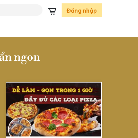
Đăng nhập
uẩn ngon