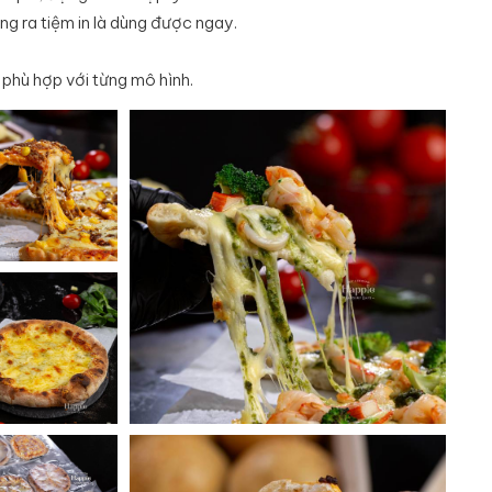
ng ra tiệm in là dùng được ngay.
 phù hợp với từng mô hình.