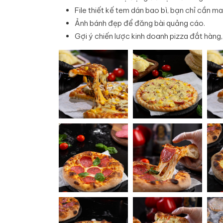
File thiết kế tem dán bao bì, bạn chỉ cần ma
Ảnh bánh đẹp để đăng bài quảng cáo.
Gợi ý chiến lược kinh doanh pizza đắt hàng,