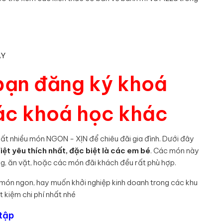
ÂY
bạn đăng ký khoá
các khoá học khác
rất nhiều món NGON - XỊN để chiêu đãi gia đình. Dưới đây
iệt yêu thích nhất, đặc biệt là các em bé
. Các món này
g, ăn vặt, hoặc các món đãi khách đều rất phù hợp.
 món ngon, hay muốn khởi nghiệp kinh doanh trong các khu
 kiệm chi phí nhất nhé
tập