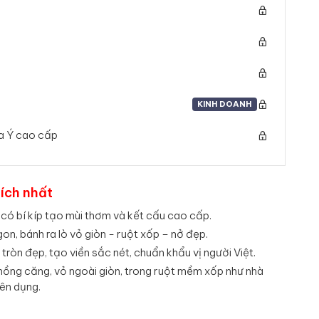
KINH DOANH
a Ý cao cấp
hích nhất
có bí kíp tạo mùi thơm và kết cấu cao cấp.
gon, bánh ra lò vỏ giòn - ruột xốp – nở đẹp.
ròn đẹp, tạo viền sắc nét, chuẩn khẩu vị người Việt.
 phồng căng, vỏ ngoài giòn, trong ruột mềm xốp như nhà
ên dụng.