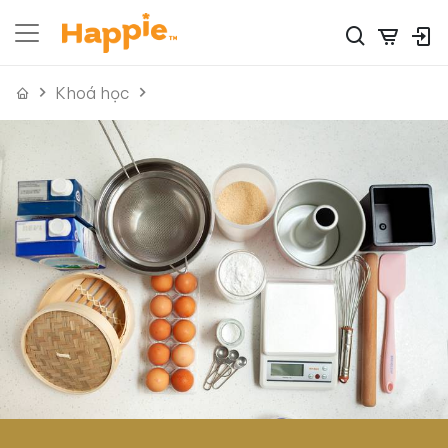
Khoá học