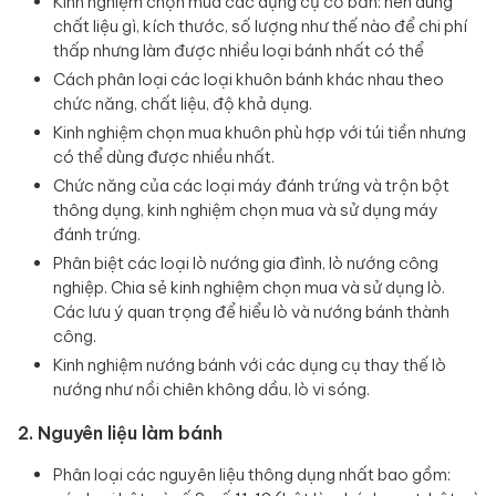
Kinh nghiệm chọn mua các dụng cụ cơ bản: nên dùng
chất liệu gì, kích thước, số lượng như thế nào để chi phí
thấp nhưng làm được nhiều loại bánh nhất có thể
Cách phân loại các loại khuôn bánh khác nhau theo
chức năng, chất liệu, độ khả dụng.
Kinh nghiệm chọn mua khuôn phù hợp với túi tiền nhưng
có thể dùng được nhiều nhất.
Chức năng của các loại máy đánh trứng và trộn bột
thông dụng, kinh nghiệm chọn mua và sử dụng máy
đánh trứng.
Phân biệt các loại lò nướng gia đình, lò nướng công
nghiệp. Chia sẻ kinh nghiệm chọn mua và sử dụng lò.
Các lưu ý quan trọng để hiểu lò và nướng bánh thành
công.
Kinh nghiệm nướng bánh với các dụng cụ thay thế lò
nướng như nồi chiên không dầu, lò vi sóng.
2. Nguyên liệu làm bánh
Phân loại các nguyên liệu thông dụng nhất bao gồm: