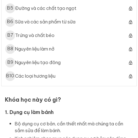
B
5
Đường và các chất tạo ngọt
B
6
Sữa và các sản phẩm từ sữa
B
7
Trứng và chất béo
B
8
Nguyên liệu làm nở
B
9
Nguyên liệu tạo đông
B
10
Các loại hương liệu
Khóa học này có gì?
1. Dụng cụ làm bánh
Bộ dụng cụ cơ bản, cần thiết nhất mà chúng ta cần
sắm sửa để làm bánh.