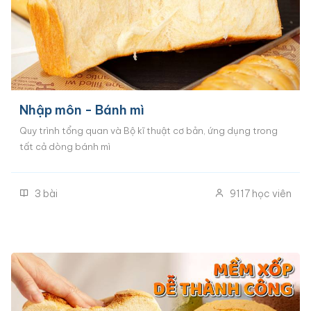
Nhập môn - Bánh mì
Quy trình tổng quan và Bộ kĩ thuật cơ bản, ứng dụng trong
tất cả dòng bánh mì
3
bài
9117
học viên