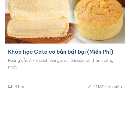
Khóa học Gato cơ bản bất bại (Miễn Phí)
Hướng dẫn A - Z cách làm gato mềm xốp, dễ thành công
nhất
3
bài
11182
học viên