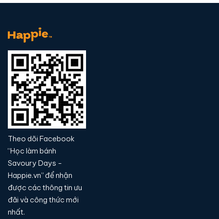
Theo dõi Facebook
“Học làm bánh
Savoury Days -
Happie.vn” để nhận
được các thông tin ưu
đãi và công thức mới
nhất.