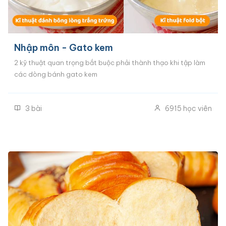
Nhập môn - Gato kem
2 kỹ thuật quan trọng bắt buộc phải thành thạo khi tập làm
các dòng bánh gato kem
3
bài
6915
học viên