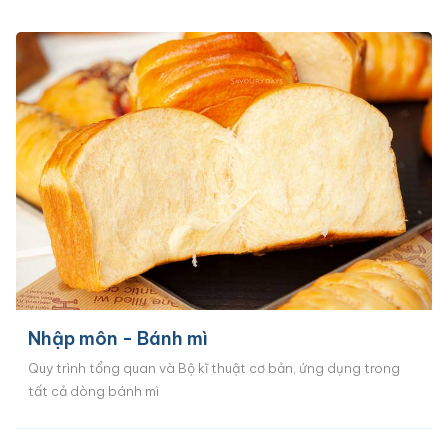
Nhập môn - Bánh mì
Quy trình tổng quan và Bộ kĩ thuật cơ bản, ứng dụng trong
tất cả dòng bánh mì