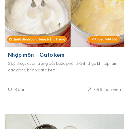
Nhập môn - Gato kem
2 kỹ thuật quan trọng bắt buộc phải thành thạo khi tập làm
các dòng bánh gato kem
3
bài
6915
học viên