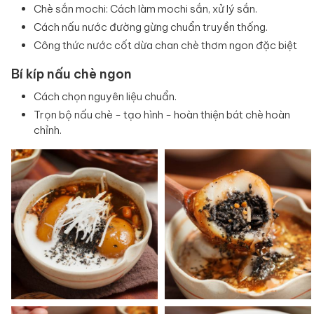
Chè sắn mochi: Cách làm mochi sắn, xử lý sắn.
Cách nấu nước đường gừng chuẩn truyền thống.
Công thức nước cốt dừa chan chè thơm ngon đặc biệt
Bí kíp nấu chè ngon
Cách chọn nguyên liệu chuẩn.
Trọn bộ nấu chè - tạo hình - hoàn thiện bát chè hoàn
chỉnh.