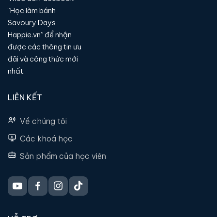
“Học làm bánh
Savoury Days -
Happie.vn” để nhận
được các thông tin ưu
đãi và công thức mới
nhất.
LIÊN KẾT
Về chúng tôi
Các khoá học
Sản phẩm của học viên