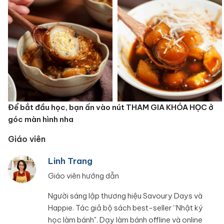
Để bắt đầu học, bạn ấn vào nút THAM GIA KHÓA HỌC ở
góc màn hình nha
Giáo viên
Linh Trang
Giáo viên hướng dẫn
Người sáng lập thương hiệu Savoury Days và
Happie. Tác giả bộ sách best-seller “Nhật ký
học làm bánh". Dạy làm bánh offline và online