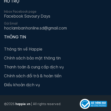
HỖ TRỢ
Inbox Facebook page
Facebook Savoury Days
Gửi Email
hoclambanhonline.sd@gmail.com
THÔNG TIN
Thông tin về Happie
Chính sách bảo mật thông tin
Thanh toán & cung cấp dịch vụ
Chính sách đổi trả & hoàn tiền
Điều khoản dịch vụ
2026
happie.vn
| All rights reserved.