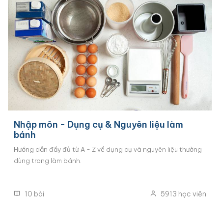
Nhập môn - Dụng cụ & Nguyên liệu làm
bánh
Hướng dẫn đầy đủ từ A - Z về dụng cụ và nguyên liệu thường
dùng trong làm bánh.
10
bài
5913
học viên