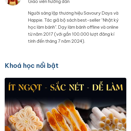
Giáo viên hướng dẫn
Người sáng lập thương hiệu Savoury Days và
Happie. Tác giả bộ sách best-seller “Nhật ký
học làm bánh". Dạy làm bánh offline và online
từ năm 2017 (với gần 100.000 lượt đăng kí
tính đến tháng 7 năm 2024).
Khoá học nổi bật