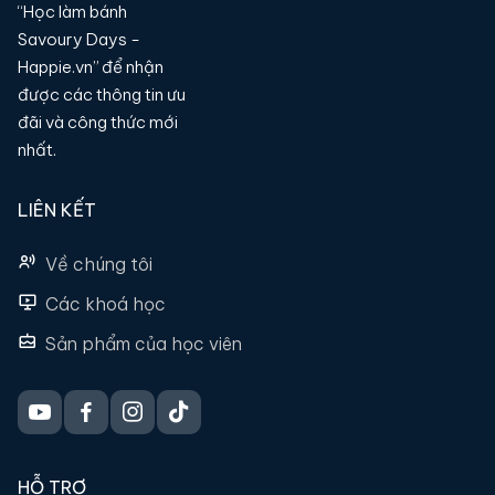
“Học làm bánh
Savoury Days -
Happie.vn” để nhận
được các thông tin ưu
đãi và công thức mới
nhất.
LIÊN KẾT
Về chúng tôi
Các khoá học
Sản phẩm của học viên
HỖ TRỢ