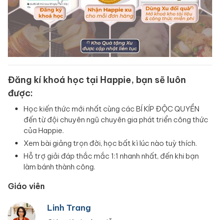
Đăng kí khoá học tại Happie, bạn sẽ luôn
được:
Học kiến thức mới nhất cùng các BÍ KÍP ĐỘC QUYỀN
đến từ đội chuyên ngũ chuyên gia phát triển công thức
của Happie.
Xem bài giảng trọn đời, học bất kì lúc nào tuỳ thích.
Hỗ trợ giải đáp thắc mắc 1:1 nhanh nhất, đến khi bạn
làm bánh thành công.
Giáo viên
Linh Trang