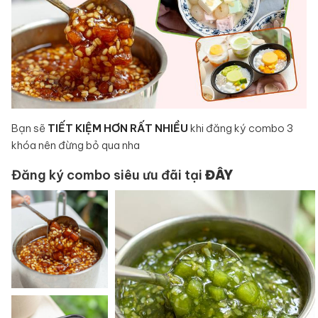
Bạn sẽ
TIẾT KIỆM HƠN RẤT NHIỀU
khi đăng ký combo 3
khóa nên đừng bỏ qua nha
Đăng ký combo siêu ưu đãi tại
ĐÂY