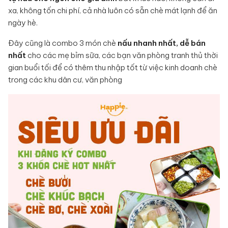
xa, không tốn chi phí, cả nhà luôn có sẵn chè mát lạnh để ăn
ngày hè.
Đây cũng là combo 3 món chè
nấu nhanh nhất, dễ bán
nhất
cho các mẹ bỉm sữa, các bạn văn phòng tranh thủ thời
gian buổi tối để có thêm thu nhập tốt từ việc kinh doanh chè
trong các khu dân cư, văn phòng