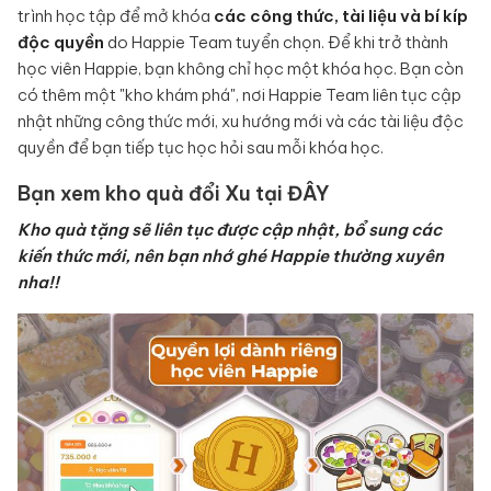
trình học tập để mở khóa
các công thức, tài liệu và bí kíp
độc quyền
do Happie Team tuyển chọn. Để khi trở thành
học viên Happie, bạn không chỉ học một khóa học. Bạn còn
có thêm một "kho khám phá", nơi Happie Team liên tục cập
nhật những công thức mới, xu hướng mới và các tài liệu độc
quyền để bạn tiếp tục học hỏi sau mỗi khóa học.
Bạn xem kho quà đổi Xu tại
ĐÂY
Kho quà tặng sẽ liên tục được cập nhật, bổ sung các
kiến thức mới, nên bạn nhớ ghé Happie thường xuyên
nha!!